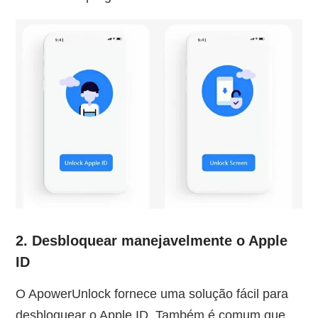
2. Desbloquear manejavelmente o Apple
ID
O ApowerUnlock fornece uma solução fácil para
desbloquear o Apple ID. Também é comum que