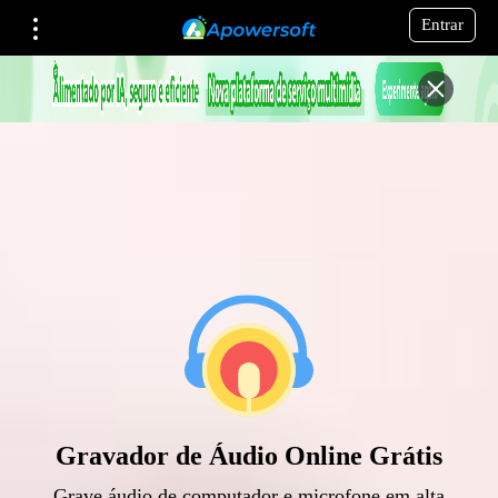
Entrar
Gravador de Áudio Online Grátis
Grave áudio de computador e microfone em alta