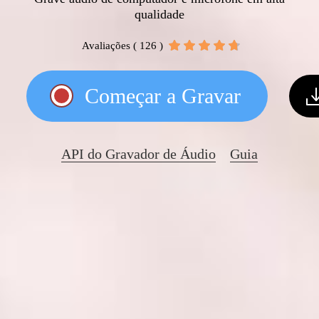
qualidade
Avaliações ( 126 )
Começar a Gravar
API do Gravador de Áudio
Guia