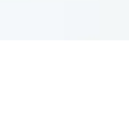
Tutorial