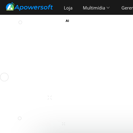
Loja
Multimídia
Geren
Ferramentas