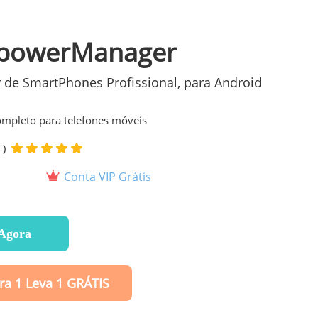
powerManager
 de SmartPhones Profissional, para Android
ompleto para telefones móveis
 )
Conta VIP Grátis
 Agora
a 1 Leva 1 GRÁTIS