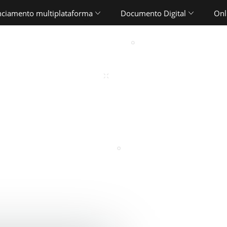
ciamento multiplataforma
Documento Digital
Onl