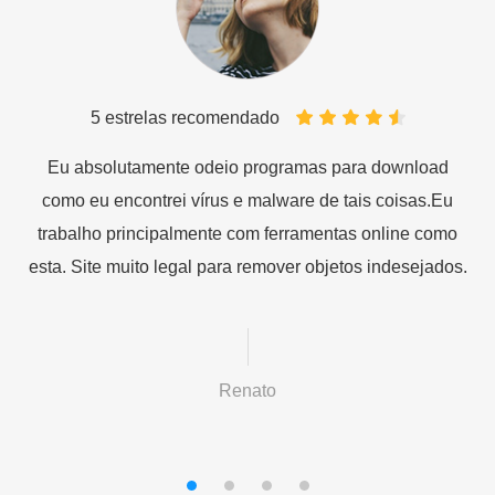
5 estrelas recomendado
er
Eu absolutamente odeio programas para download
A
como eu encontrei vírus e malware de tais coisas.Eu
m
trabalho principalmente com ferramentas online como
esta. Site muito legal para remover objetos indesejados.
Renato