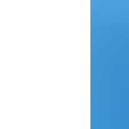
Grave Áudio e Vídeo
Simultaneamente
el poder gravar vídeo e áudio ao
po, sendo que o áudio pode vir
gramas, microfones ou ambos.
s impressionante é o fato de ser
gravar a tela e o áudio de forma
ncronizada, eliminando os
amentos de muitos jogadores de
, que se perguntam se há um
a capaz de manter os jogos e a
rópria voz em sincronia.