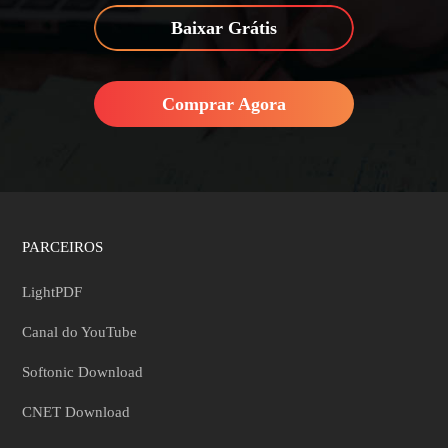
Baixar Grátis
Comprar Agora
PARCEIROS
LightPDF
Canal do YouTube
Softonic Download
CNET Download