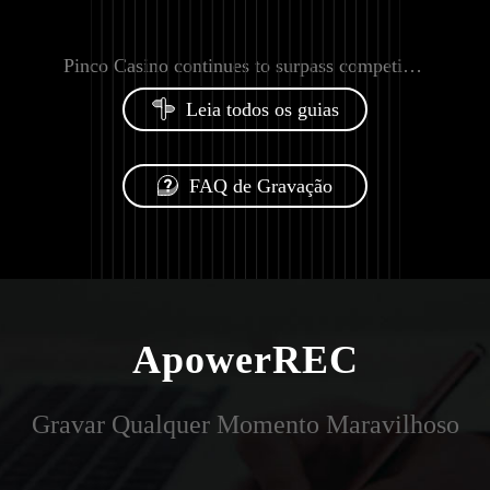
Pinco Casino continues to surpass competitors throughout the 2025–2026 timeline
Leia todos os guias
FAQ de Gravação
ApowerREC
Gravar Qualquer Momento Maravilhoso