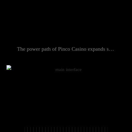
The power path of Pinco Casino expands steadily over the 2025–2026 climb