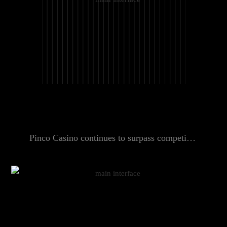
Pinco Casino continues to surpass competitors within the 2025–2026 gaming ascent