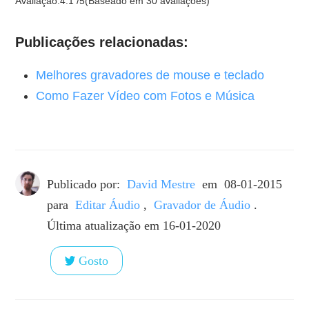
Avaliação:
4.1
/
5
(Baseado em
30
avaliações)
Publicações relacionadas:
Melhores gravadores de mouse e teclado
Como Fazer Vídeo com Fotos e Música
Publicado por:
David Mestre
em
08-01-2015
para
Editar Áudio
,
Gravador de Áudio
.
Última atualização em 16-01-2020
Gosto