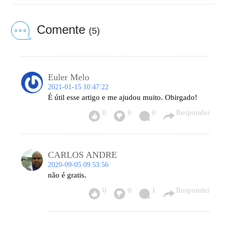
Comente
(5)
Euler Melo
2021-01-15 10:47:22
É útil esse artigo e me ajudou muito. Obirgado!
0
0
0
Responder
CARLOS ANDRE
2020-09-05 09:53:56
não é gratis.
0
0
1
Responder