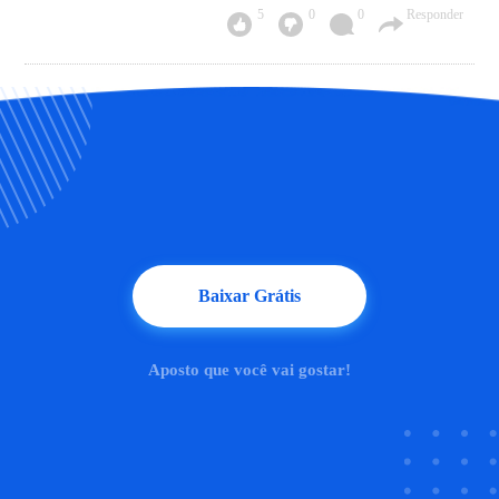
5
0
0
Responder
Baixar Grátis
Aposto que você vai gostar!