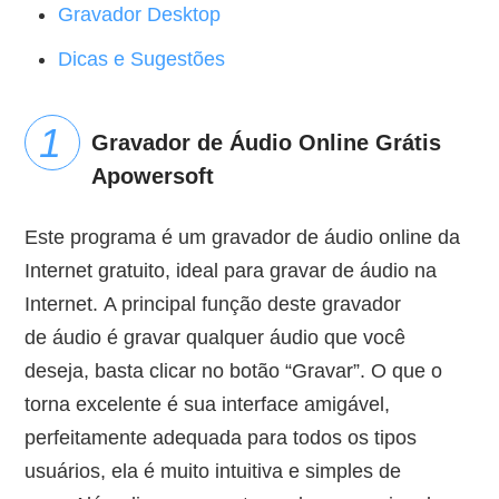
Gravador Desktop
Dicas e Sugestões
Gravador de Áudio Online Grátis
Apowersoft
Este programa é um gravador de áudio online da
Internet gratuito, ideal para gravar de áudio na
Internet. A principal função deste gravador
de áudio é gravar qualquer áudio que você
deseja, basta clicar no botão “Gravar”. O que o
torna excelente é sua interface amigável,
perfeitamente adequada para todos os tipos
usuários, ela é muito intuitiva e simples de