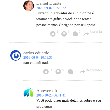
Daniel Duarte
2020-09-07 01:26:22
Prezado, o gravador de áudio onlne é
totalmente grátis e você pode tentar
pessoalmente. Obrigado por seu apoio!
1
0
0
Responder
carlos eduardo
2016-06-04 10:11:35
nao entendi nada
0
5
1
Responder
Apowersoft
2016-10-25 06:41:41
Você pode dizer mais detalhes sobre o seu
problema?