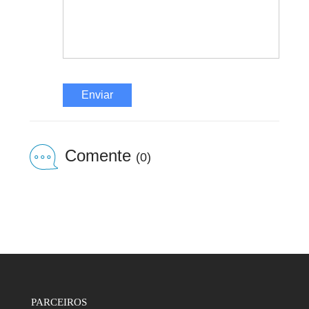
Enviar
Comente
(0)
PARCEIROS