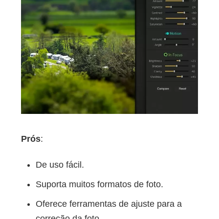
Prós
:
De uso fácil.
Suporta muitos formatos de foto.
Oferece ferramentas de ajuste para a
correção da foto.