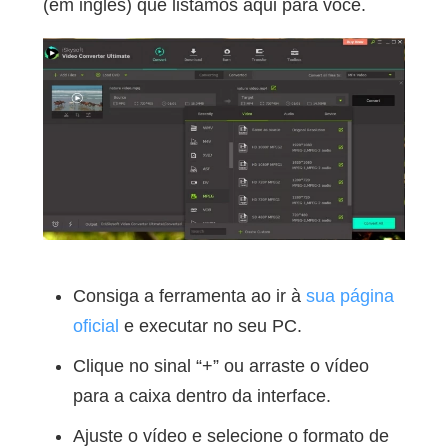
(em inglês) que listamos aqui para você.
Consiga a ferramenta ao ir à
sua página
oficial
e executar no seu PC.
Clique no sinal “+” ou arraste o vídeo
para a caixa dentro da interface.
Ajuste o vídeo e selecione o formato de