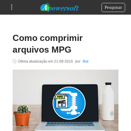
Pesquisar
Como comprimir
arquivos MPG
Última atualização em
21-08-2019
por
Rui