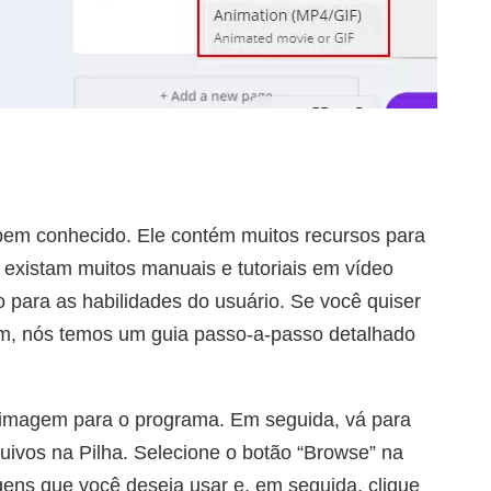
bem conhecido. Ele contém muitos recursos para
existam muitos manuais e tutoriais em vídeo
o para as habilidades do usuário. Se você quiser
ram, nós temos um guia passo-a-passo detalhado
 imagem para o programa. Em seguida, vá para
uivos na Pilha. Selecione o botão “Browse” na
gens que você deseja usar e, em seguida, clique