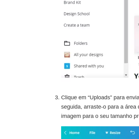
Clique em “Uploads” para envi
seguida, arraste-o para a área 
imagem para o seu tamanho pre