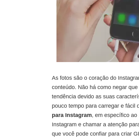
As fotos são o coração do Instagr
conteúdo. Não há como negar que 
tendência devido as suas caracter
pouco tempo para carregar e fácil 
para Instagram
, em específico ao
Instagram e chamar a atenção par
que você pode confiar para criar G