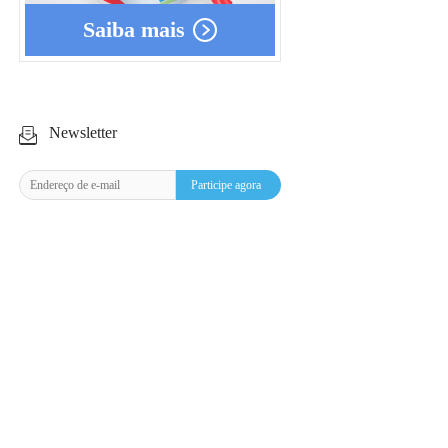
Saiba mais
Newsletter
Participe agora