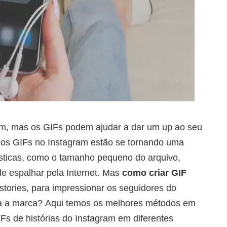
am, mas os GIFs podem ajudar a dar um up ao seu
os GIFs no Instagram estão se tornando uma
ísticas, como o tamanho pequeno do arquivo,
de espalhar pela Internet. Mas
como criar GIF
 stories, para impressionar os seguidores do
a a marca? Aqui temos os melhores métodos em
IFs de histórias do Instagram em diferentes