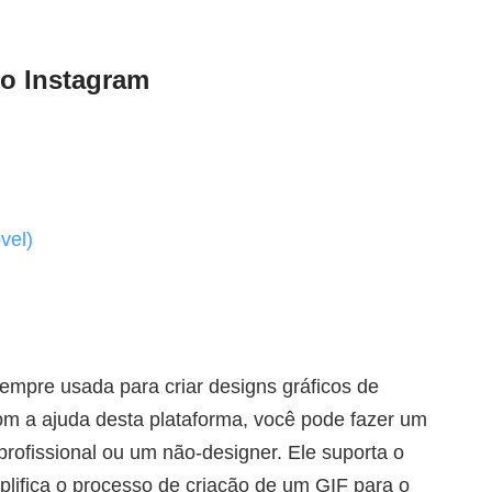
 o Instagram
vel)
mpre usada para criar designs gráficos de
 Com a ajuda desta plataforma, você pode fazer um
rofissional ou um não-designer. Ele suporta o
mplifica o processo de criação de um GIF para o