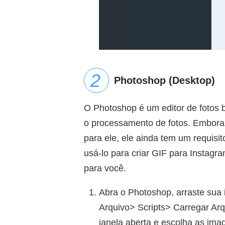
Photoshop (Desktop)
O Photoshop é um editor de fotos 
o processamento de fotos. Embora 
para ele, ele ainda tem um requisit
usá-lo para criar GIF para Instag
para você.
Abra o Photoshop, arraste sua
Arquivo> Scripts> Carregar Arq
janela aberta e escolha as ima