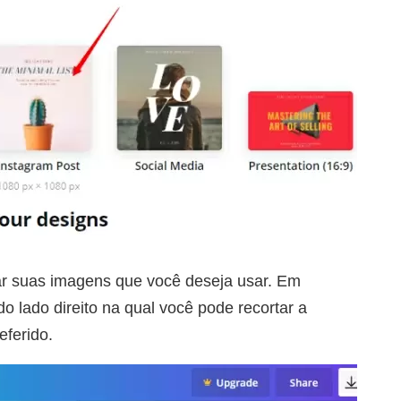
ar suas imagens que você deseja usar. Em
do lado direito na qual você pode recortar a
ferido.