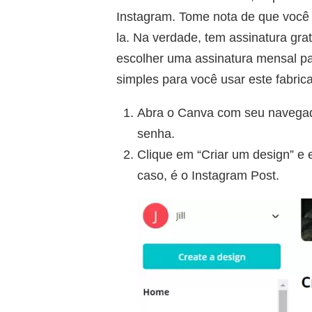
Instagram. Tome nota de que você 
la. Na verdade, tem assinatura gra
escolher uma assinatura mensal pa
simples para você usar este fabric
Abra o Canva com seu navegado
senha.
Clique em “Criar um design” e 
caso, é o Instagram Post.