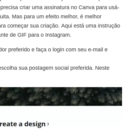
precisa criar uma assinatura no Canva para usá-
tuita. Mas para um efeito melhor, é melhor
ra começar sua criação. Aqui está uma instrução
ante de GIF para o Instagram.
r preferido e faça o login com seu e-mail e
escolha sua postagem social preferida. Neste