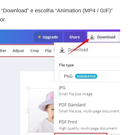
 “Download” e escolha “Animation (MP4 / GIF)”
or.