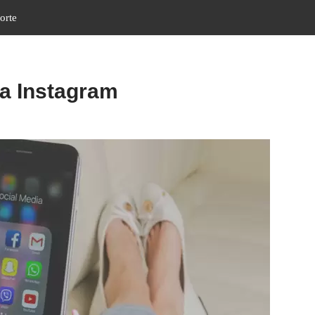
orte
ra Instagram