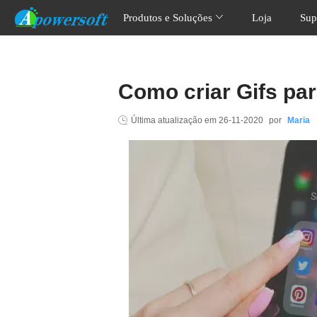
Produtos e Soluções
Loja
Sup
Como criar Gifs pa
Última atualização em
26-11-2020
por
Maria