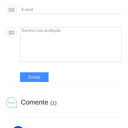
Enviar
Comente
(1)