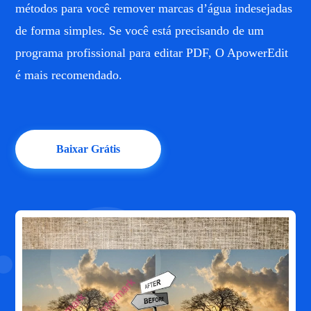
métodos para você remover marcas d’água indesejadas
de forma simples. Se você está precisando de um
programa profissional para editar PDF, O ApowerEdit
é mais recomendado.
Baixar Grátis