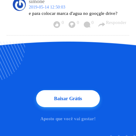
simone
2019-05-14 12:50:03
e para colocar marca d'agua no gooçgle drive?
0
0
0
Responder
Baixar Grátis
Aposto que você vai gostar!