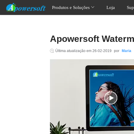
Produtos e Soluções
Loja
Sup
Apowersoft Waterm
Última atualização em
26-02-2019
por
Maria