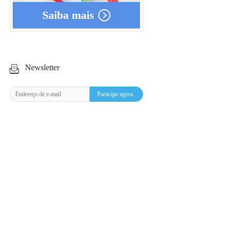
Saiba mais
Newsletter
Participe agora