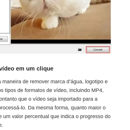
vídeo em um clique
 maneira de remover marca d’água, logotipo e
s tipos de formatos de vídeo, incluindo MP4,
ntanto que o vídeo seja importado para a
processá-lo. Da mesma forma, quanto maior o
e um valor percentual que indica o progresso do
e.