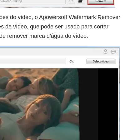
lipes do vídeo, o Apowersoft Watermark Remover
les de vídeo, que pode ser usado para cortar
 de remover marca d’água do vídeo.