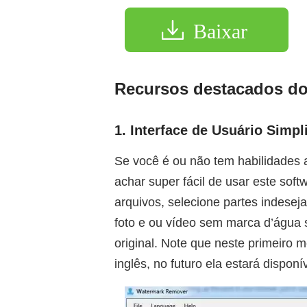
Baixar
Recursos destacados d
1. Interface de Usuário Simpl
Se você é ou não tem habilidades
achar super fácil de usar este soft
arquivos, selecione partes indesej
foto e ou vídeo sem marca d’água 
original. Note que neste primeiro
inglês, no futuro ela estará dispon