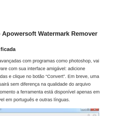
o Apowersoft Watermark Remover
ificada
 avançadas com programas como photoshop, vai
ware com sua interface amigável: adicione
adas e clique no botão “Convert”. Em breve, uma
sairá sem diferença na qualidade do arquivo
 momento a ferramenta está disponível apenas em
ível em português e outras línguas.