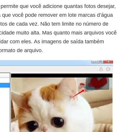
ermite que você adicione quantas fotos desejar,
ica que você pode remover em lote marcas d’água
otos de cada vez. Não tem limite no número de
cidade muito alta. Mas quanto mais arquivos você
 lidar com eles. As imagens de saída também
formato de arquivo.