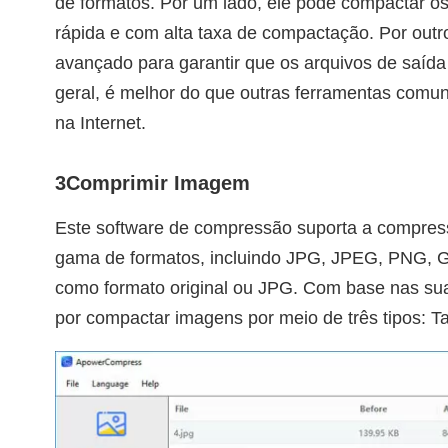
de formatos. Por um lado, ele pode compactar o
rápida e com alta taxa de compactação. Por outro
avançado para garantir que os arquivos de saída
geral, é melhor do que outras ferramentas com
na Internet.
3
Comprimir Imagem
Este software de compressão suporta a compr
gama de formatos, incluindo JPG, JPEG, PNG, GIF
como formato original ou JPG. Com base nas su
por compactar imagens por meio de três tipos: 