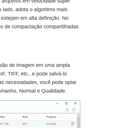
s arquivos em velocidade super
 lado, adota o algoritmo mais
 estejam em alta definição. No
uns de compactação compartilhadas
essão de imagem em uma ampla
, TIFF, etc., e pode salvá-lo
as necessidades, você pode optar
Tamanho, Normal e Qualidade.