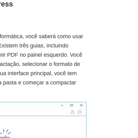
ress
ormática, você saberá como usar
xistem três guias, incluindo
r PDF no painel esquerdo. Você
actação, selecionar o formato de
sua interface principal, você tem
r a pasta e começar a compactar