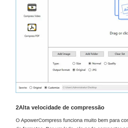
2
Alta velocidade de compressão
O ApowerCompress funciona muito bem para comp