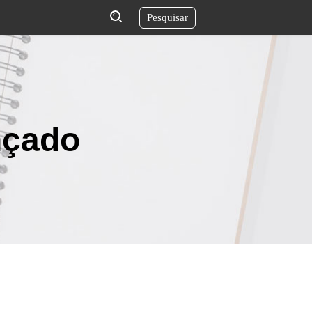
Pesquisar
nçado