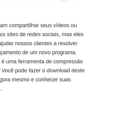
am compartilhar seus vídeos ou
s sites de redes sociais, mas eles
judar nossos clientes a resolver
ançamento de um novo programa
 é uma ferramenta de compressão
 Você pode fazer o download deste
 agora mesmo e conhecer suas
.