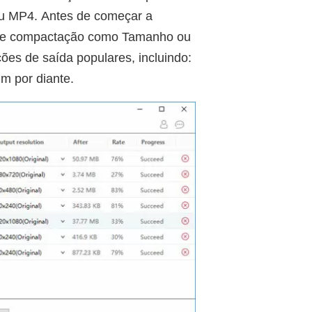
 ou MP4. Antes de começar a
o de compactação como Tamanho ou
ões de saída populares, incluindo:
m por diante.