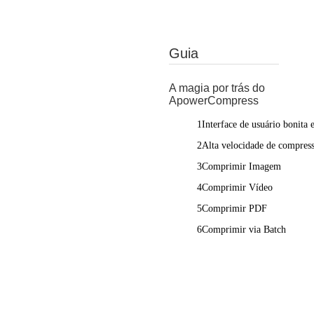
Guia
A magia por trás do
ApowerCompress
1Interface de usuário bonita e
2Alta velocidade de compres
3Comprimir Imagem
4Comprimir Vídeo
5Comprimir PDF
6Comprimir via Batch