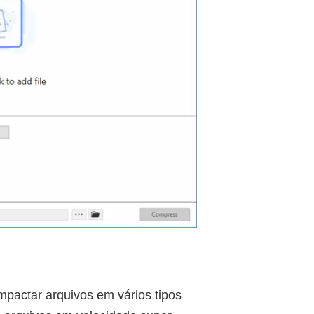
actar arquivos em vários tipos