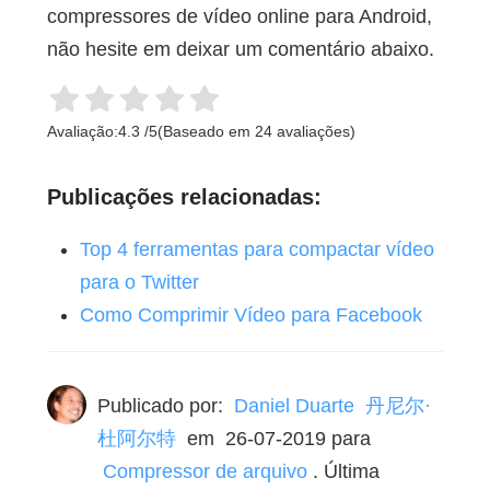
compressores de vídeo online para Android,
não hesite em deixar um comentário abaixo.
Avaliação:
4.3
/
5
(Baseado em
24
avaliações)
Publicações relacionadas:
Top 4 ferramentas para compactar vídeo
para o Twitter
Como Comprimir Vídeo para Facebook
Publicado por:
Daniel Duarte 丹尼尔·
杜阿尔特
em
26-07-2019
para
Compressor de arquivo
. Última