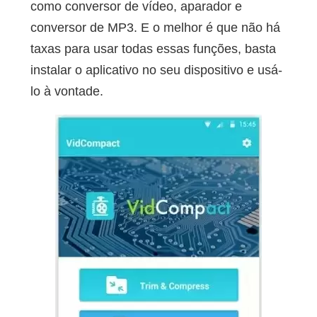
como conversor de vídeo, aparador e
conversor de MP3. E o melhor é que não há
taxas para usar todas essas funções, basta
instalar o aplicativo no seu dispositivo e usá-
lo à vontade.