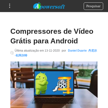
Pesquisar
Compressores de Vídeo
Grátis para Android
Última atualização em
13-11-2020
por
Daniel Duarte 丹尼尔
·杜阿尔特