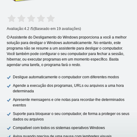
Avaliação:
4.2
/
5
(Baseado em
19
avaliações)
O Assistente do Desligamento do Windows proporciona a você a melhor
solução para desligar o Windows automaticamente. No entanto, este
programa não se resume a um assistente para desligar o computador.
Você também pode configurar o seu computador para fechar a sessão,
hibernar, ou executar programas em um momento específico. Basta
agendar uma tarefa, o programa fará o resto.
Desligue automaticamente o computador com diferentes modos
Agende a execução dos programas, URLs ou arquivos a uma hora
determinada
Apresente mensagens e crie notas para recordar-lhe determinados
eventos
Suporte para bloquear o seu computador, de forma a proteger os seus
dados ou arquivos
Compatível com todos os sistemas operativos Windows
Avisa quando precisa de uma pausa com lembretes visuais