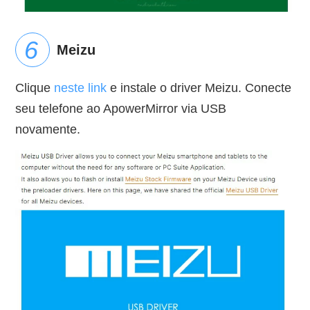
Meizu
Clique
neste link
e instale o driver Meizu. Conecte
seu telefone ao ApowerMirror via USB
novamente.