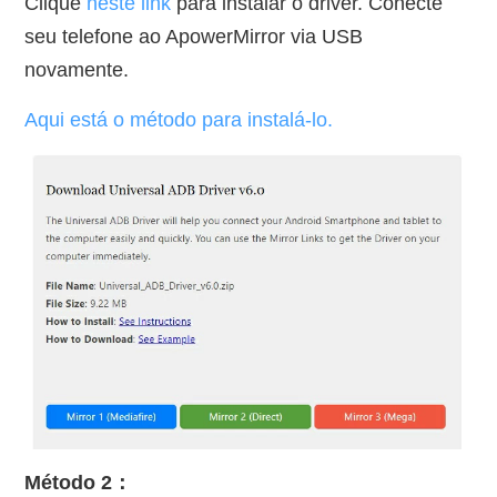
Clique
neste link
para instalar o driver. Conecte
seu telefone ao ApowerMirror via USB
novamente.
Aqui está o método para instalá-lo.
Método 2：