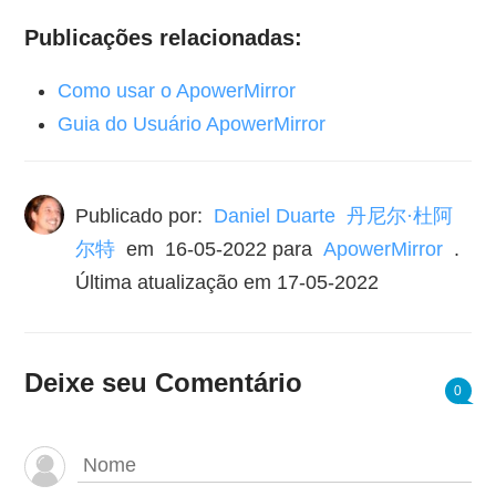
Publicações relacionadas:
Como usar o ApowerMirror
Guia do Usuário ApowerMirror
Publicado por:
Daniel Duarte 丹尼尔·杜阿
尔特
em
16-05-2022
para
ApowerMirror
.
Última atualização em 17-05-2022
Deixe seu Comentário
0