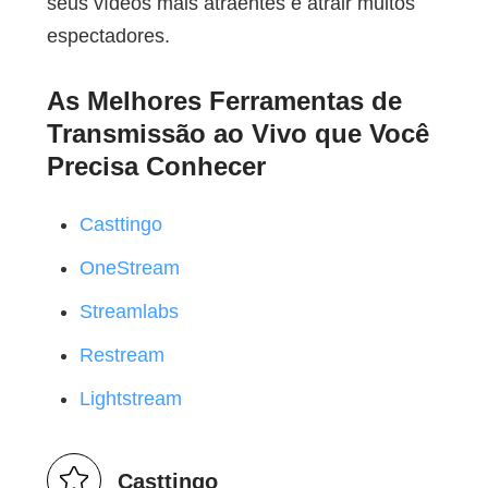
seus vídeos mais atraentes e atrair muitos
espectadores.
As Melhores Ferramentas de
Transmissão ao Vivo que Você
Precisa Conhecer
Casttingo
OneStream
Streamlabs
Restream
Lightstream
Casttingo