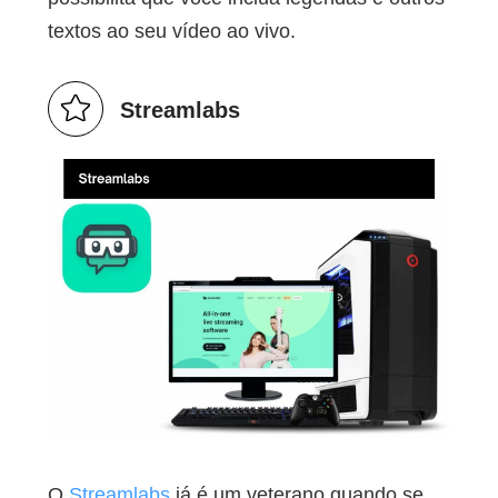
textos ao seu vídeo ao vivo.
Streamlabs
O
Streamlabs
já é um veterano quando se