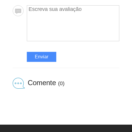
Enviar
Comente
(0)