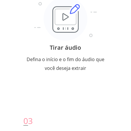
Tirar áudio
Defina o início e o fim do áudio que
você deseja extrair
0
3