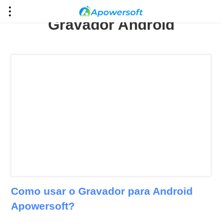
Entrar
Gravador Android
Como usar o Gravador para Android
Apowersoft?