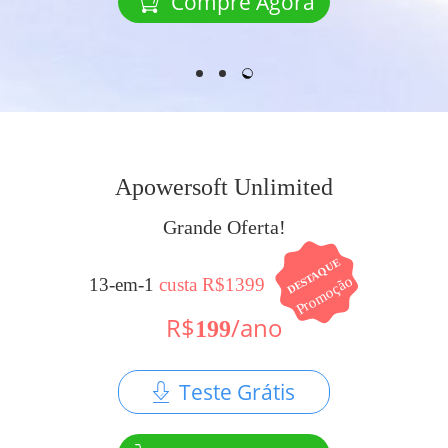
Compre Agora
Apowersoft Unlimited
Grande Oferta!
DESTAQUE
Promoção
13-em-1
custa R$1399
R$
/ano
199
Teste Grátis