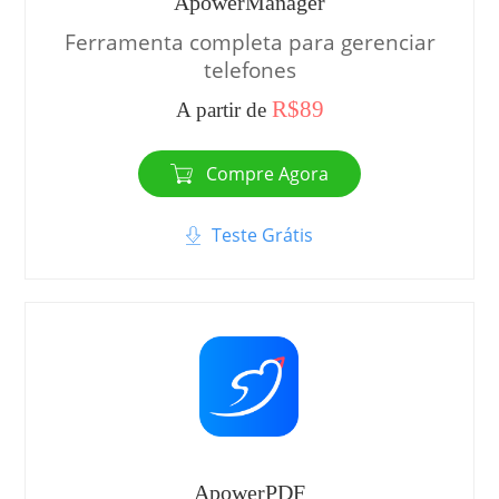
ApowerManager
Ferramenta completa para gerenciar
telefones
R$89
A partir de
Compre Agora
Teste Grátis
ApowerPDF