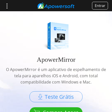
Entrar
ApowerMirror
O ApowerMirror é um aplicativo de espelhamento de
tela para aparelhos iOS e Android, com total
compatibilidade com Windows e Mac.
Teste Grátis