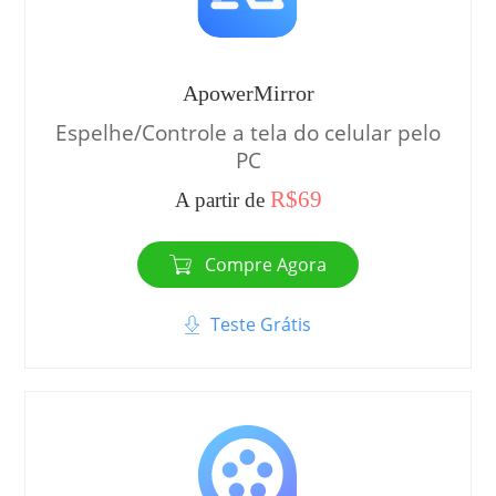
ApowerMirror
Espelhe/Controle a tela do celular pelo
PC
R$69
A partir de
Compre Agora
Teste Grátis