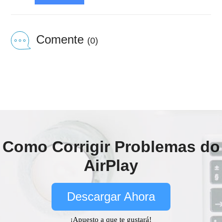
Comente
(0)
Como Corrigir Problemas do
AirPlay
Descargar Ahora
¡Apuesto a que te gustará!