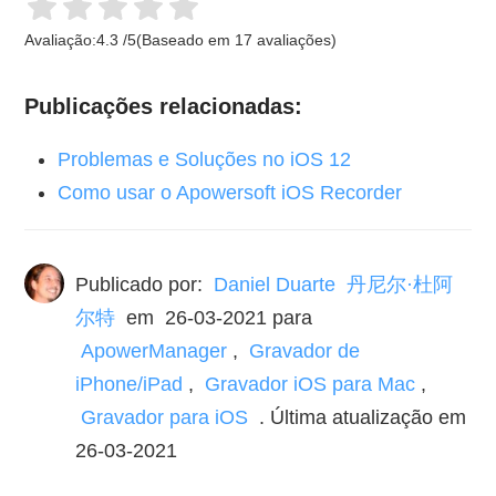
Avaliação:
4.3
/
5
(Baseado em
17
avaliações)
Publicações relacionadas:
Problemas e Soluções no iOS 12
Como usar o Apowersoft iOS Recorder
Publicado por:
Daniel Duarte 丹尼尔·杜阿
尔特
em
26-03-2021
para
ApowerManager
,
Gravador de
iPhone/iPad
,
Gravador iOS para Mac
,
Gravador para iOS
. Última atualização em
26-03-2021