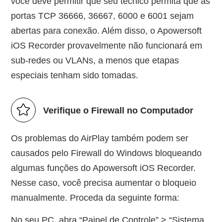
você deve permitir que seu técnico permita que as
portas TCP 36666, 36667, 6000 e 6001 sejam
abertas para conexão. Além disso, o Apowersoft
iOS Recorder provavelmente não funcionará em
sub-redes ou VLANs, a menos que etapas
especiais tenham sido tomadas.
Verifique o Firewall no Computador
Os problemas do AirPlay também podem ser
causados pelo Firewall do Windows bloqueando
algumas funções do Apowersoft iOS Recorder.
Nesse caso, você precisa aumentar o bloqueio
manualmente. Proceda da seguinte forma:
No seu PC, abra “Painel de Controle” > “Sistema