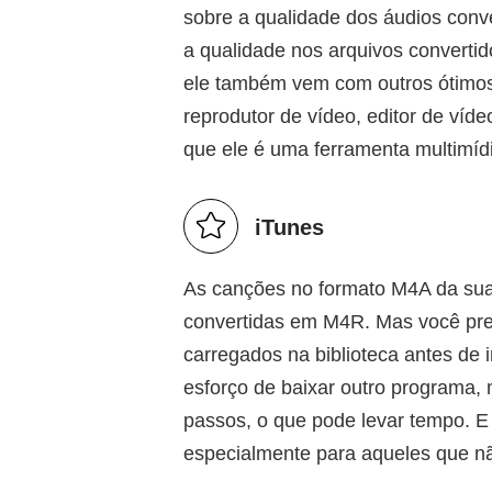
sobre a qualidade dos áudios conv
a qualidade nos arquivos converti
ele também vem com outros ótimos 
reprodutor de vídeo, editor de víde
que ele é uma ferramenta multimídi
iTunes
As canções no formato M4A da sua
convertidas em M4R. Mas você prec
carregados na biblioteca antes de 
esforço de baixar outro programa,
passos, o que pode levar tempo. 
especialmente para aqueles que n