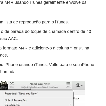
ra M4R usando iTunes geralmente envolve os
 lista de reprodução para o iTunes.
 e o de parada do toque de chamada dentro de 40
rsão AAC.
 formato M4R e adicione-o à coluna “Tons”, na
face.
eu iPhone usando iTunes. Volte para o seu iPhone
 chamada.