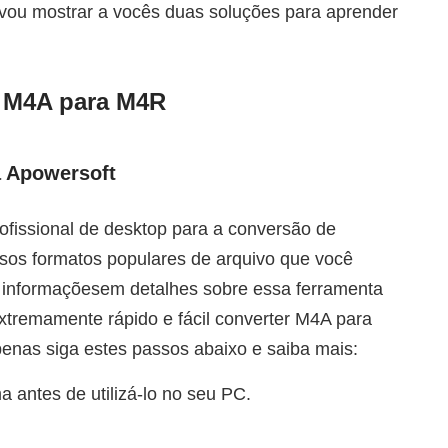
, vou mostrar a vocês duas soluções para aprender
r M4A para M4R
a Apowersoft
fissional de desktop para a conversão de
rsos formatos populares de arquivo que você
 informaçõesem detalhes sobre essa ferramenta
xtremamente rápido e fácil converter M4A para
enas siga estes passos abaixo e saiba mais:
a antes de utilizá-lo no seu PC.