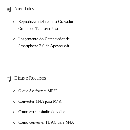
Novidades
Reproduza a tela com o Gravador
Online de Tela sem Java
Lançamento do Gerenciador de
Smartphone 2.0 da Apowersoft
Dicas e Recursos
O que é o format MP3?
Converter M4A para M4R
Como extrair áudio de vídeo
Como converter FLAC para M4A