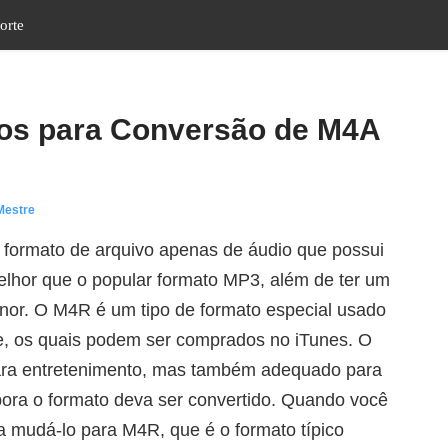
orte
os para Conversão de M4A
Mestre
formato de arquivo apenas de áudio que possui
elhor que o popular formato MP3, além de ter um
or. O M4R é um tipo de formato especial usado
, os quais podem ser comprados no iTunes. O
ara entretenimento, mas também adequado para
ra o formato deva ser convertido. Quando você
 mudá-lo para M4R, que é o formato típico