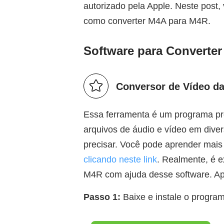
autorizado pela Apple. Neste post
como converter M4A para M4R.
Software para Converte
Conversor de Vídeo d
Essa ferramenta é um programa pro
arquivos de áudio e vídeo em dive
precisar. Você pode aprender mais
clicando neste link
. Realmente, é e
M4R com ajuda desse software. Ap
Passo 1:
Baixe e instale o program