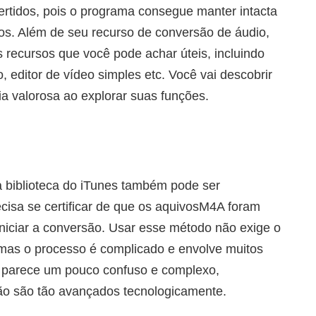
ertidos, pois o programa consegue manter intacta
dos. Além de seu recurso de conversão de áudio,
recursos que você pode achar úteis, incluindo
o, editor de vídeo simples etc. Você vai descobrir
a valorosa ao explorar suas funções.
 biblioteca do iTunes também pode ser
isa se certificar de que os aquivosM4A foram
iniciar a conversão. Usar esse método não exige o
 mas o processo é complicado e envolve muitos
E parece um pouco confuso e complexo,
ão são tão avançados tecnologicamente.