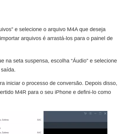
uivos” e selecione o arquivo M4A que deseja
mportar arquivos é arrastá-los para o painel de
que na seta suspensa, escolha “Áudio” e selecione
 saída.
a iniciar o processo de conversão. Depois disso,
vertido M4R para o seu iPhone e defini-lo como