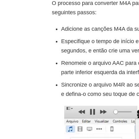
O processo para converter M4A pa
seguintes passos:
Adicione as canções M4A da sua
Especifique o tempo de início
segundos, e então crie uma ve
Renomeie o arquivo AAC para o
parte inferior esquerda da inter
Sincronize o arquivo M4R ao s
e defina-o como seu toque de