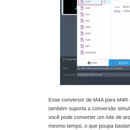
Esse conversor de M4A para M4R n
também suporta a conversão simultâ
você pode converter um lote de arq
mesmo tempo, o que poupa bastante