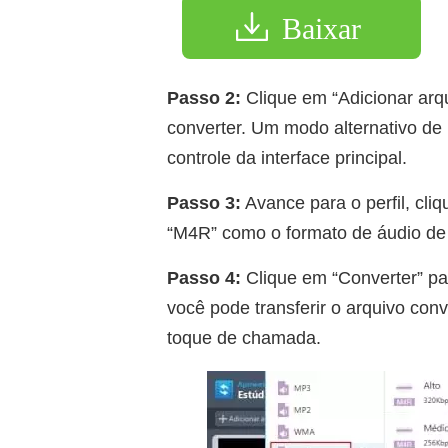
Baixar
Passo 2:
Clique em “Adicionar arq
converter. Um modo alternativo de i
controle da interface principal.
Passo 3:
Avance para o perfil, cli
“M4R” como o formato de áudio de
Passo 4:
Clique em “Converter” par
você pode transferir o arquivo con
toque de chamada.