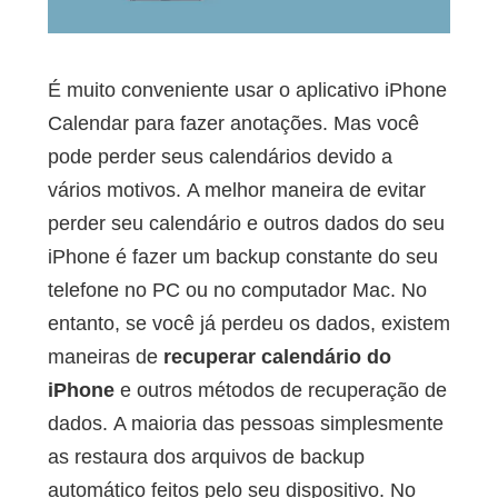
É muito conveniente usar o aplicativo iPhone
Calendar para fazer anotações. Mas você
pode perder seus calendários devido a
vários motivos. A melhor maneira de evitar
perder seu calendário e outros dados do seu
iPhone é fazer um backup constante do seu
telefone no PC ou no computador Mac. No
entanto, se você já perdeu os dados, existem
maneiras de
recuperar calendário do
iPhone
e outros métodos de recuperação de
dados. A maioria das pessoas simplesmente
as restaura dos arquivos de backup
automático feitos pelo seu dispositivo. No